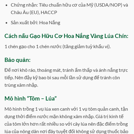
Chứng nhận: Tiêu chuẩn hữu cơ của Mỹ (USDA/NOP) và
Châu Âu (EU), HACCP
Sản xuất bởi: Hoa Nắng
Cách nấu Gạo Hữu Cơ Hoa Nắng Vàng Lúa Chín:
1 chén gạo cho 1 chén nước (tăng giảm tuỳ khẩu vị).
Bảo quản:
Để nơi khô ráo, thoáng mát, tránh ẩm thấp và ánh nắng trực
tiếp. Nên đậy kỹ bao bì sau mỗi lần sử dụng để tránh côn
trùng xâm nhập.
Mô hình “Tôm – Lúa”
Mô hình trồng 1 vụ lúa xen canh với 1 vụ tôm quản canh, tận
dụng thời điểm nước mặn không xâm nhập. Giá trị kinh tế
của tôm lớn hơn rất nhiều so với cây lúa nên đặc điểm trồng
lúa của nông dân nơi đây tuyệt đối không sử dụng thuốc bảo