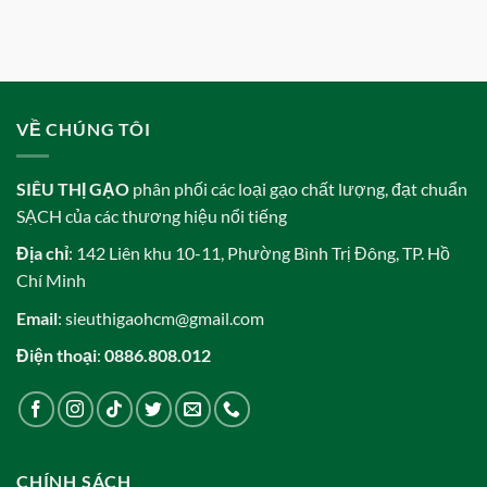
VỀ CHÚNG TÔI
SIÊU THỊ GẠO
phân phối các loại gạo chất lượng, đạt chuẩn
SẠCH của các thương hiệu nổi tiếng
Địa chỉ
: 142 Liên khu 10-11, Phường Bình Trị Đông, TP. Hồ
Chí Minh
Email
: sieuthigaohcm@gmail.com
Điện thoại
:
0886.808.012
CHÍNH SÁCH