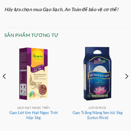
Hãy lựa chọn mua Gạo Sạch, An Toàn để bảo vệ cơ thể!
SẢN PHẨM TƯƠNG TỰ
GẠO HẠT NGỌC TRỜI
LOTUS RICE
Gạo Lứt tím Hạt Ngọc Trời
Gạo Trắng Nàng Sen túi 5kg
hộp 1kg
(Lotus Rice)