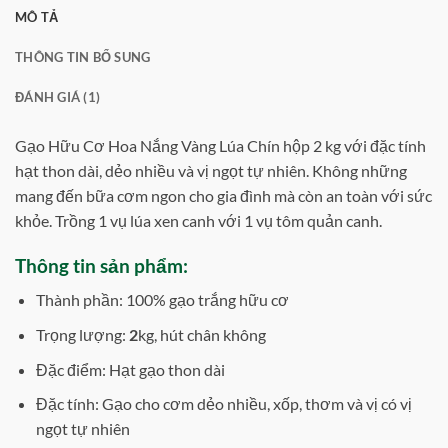
MÔ TẢ
THÔNG TIN BỔ SUNG
ĐÁNH GIÁ (1)
Gạo Hữu Cơ Hoa Nắng Vàng Lúa Chín hộp 2 kg với đặc tính
hạt thon dài, dẻo nhiều và vị ngọt tự nhiên. Không những
mang đến bữa cơm ngon cho gia đình mà còn an toàn với sức
khỏe. Trồng 1 vụ lúa xen canh với 1 vụ tôm quản canh.
Thông tin sản phẩm:
Thành phần: 100% gạo trắng hữu cơ
Trọng lượng:
2
kg, hút chân không
Đặc điểm: Hạt gạo thon dài
Đặc tính: Gạo cho cơm dẻo nhiều, xốp, thơm và vị có vị
ngọt tự nhiên