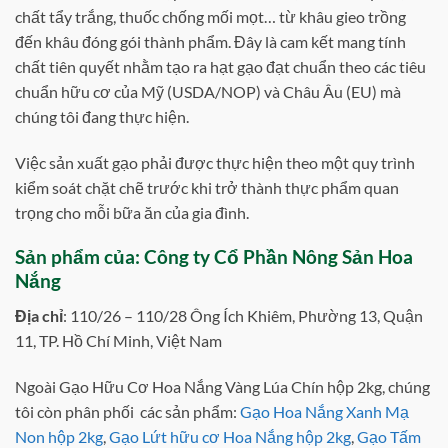
chất tẩy trắng, thuốc chống mối mọt… từ khâu gieo trồng
đến khâu đóng gói thành phẩm. Đây là cam kết mang tính
chất tiên quyết nhằm tạo ra hạt gạo đạt chuẩn theo các tiêu
chuẩn hữu cơ của Mỹ (USDA/NOP) và Châu Âu (EU) mà
chúng tôi đang thực hiện.
Việc sản xuất gạo phải được thực hiện theo một quy trình
kiểm soát chặt chẽ trước khi trở thành thực phẩm quan
trọng cho mỗi bữa ăn của gia đình.
Sản phẩm của: Công ty Cổ Phần Nông Sản Hoa
Nắng
Địa chỉ
: 110/26 – 110/28 Ông Ích Khiêm, Phường 13, Quận
11, TP. Hồ Chí Minh, Việt Nam
Ngoài Gạo Hữu Cơ Hoa Nắng Vàng Lúa Chín hộp 2kg, chúng
tôi còn phân phối các sản phẩm:
Gạo Hoa Nắng Xanh Mạ
Non hộp 2kg
,
Gạo Lứt hữu cơ Hoa Nắng hộp 2kg
,
Gạo Tấm