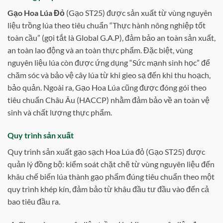
Gạo Hoa Lúa Đỏ
(Gạo ST25) được sản xuất từ vùng nguyên
liệu trồng lúa theo tiêu chuẩn “Thực hành nông nghiệp tốt
toàn cầu” (gọi tắt là Global G.A.P), đảm bảo an toàn sản xuất,
an toàn lao động và an toàn thực phẩm. Đặc biệt, vùng
nguyên liệu lúa còn được ứng dụng “Sức mạnh sinh học” để
chăm sóc và bảo vệ cây lúa từ khi gieo sạ đến khi thu hoạch,
bảo quản. Ngoài ra, Gạo Hoa Lúa cũng được đóng gói theo
tiêu chuẩn Châu Âu (HACCP) nhằm đảm bảo về an toàn vệ
sinh và chất lượng thực phẩm.
Quy trình sản xuất
Quy trình sản xuất gạo sạch Hoa Lúa đỏ (Gạo ST25) được
quản lý đồng bộ: kiểm soát chặt chẽ từ vùng nguyên liệu đến
khâu chế biến lúa thành gạo phẩm đúng tiêu chuẩn theo một
quy trình khép kín, đảm bảo từ khâu đầu tư đầu vào đến cả
bao tiêu đầu ra.