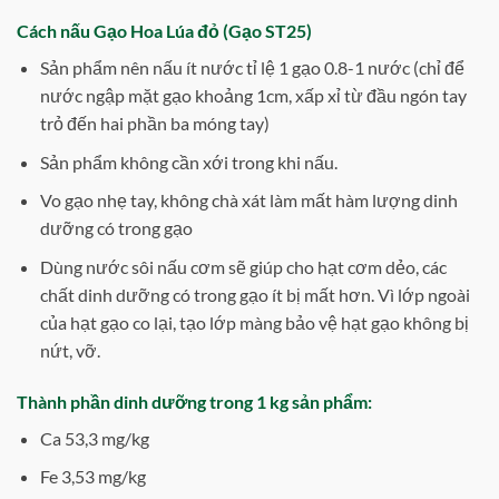
Cách nấu Gạo Hoa Lúa đỏ (Gạo ST25)
Sản phẩm nên nấu ít nước tỉ lệ 1 gạo 0.8-1 nước (chỉ để
nước ngập mặt gạo khoảng 1cm, xấp xỉ từ đầu ngón tay
trỏ đến hai phần ba móng tay)
Sản phẩm không cần xới trong khi nấu.
Vo gạo nhẹ tay, không chà xát làm mất hàm lượng dinh
dưỡng có trong gạo
Dùng nước sôi nấu cơm sẽ giúp cho hạt cơm dẻo, các
chất dinh dưỡng có trong gạo ít bị mất hơn. Vì lớp ngoài
của hạt gạo co lại, tạo lớp màng bảo vệ hạt gạo không bị
nứt, vỡ.
Thành phần dinh dưỡng trong 1 kg sản phẩm:
Ca 53,3 mg/kg
Fe 3,53 mg/kg