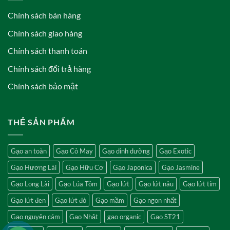
Chính sách bán hàng
Chính sách giao hàng
Chính sách thanh toán
Chính sách đổi trả hàng
Chính sách bảo mật
THẺ SẢN PHẨM
Gạo an toàn
Gạo Cỏ May
Gạo dinh dưỡng
Gạo Exotic
Gạo Hương Lài
Gạo Hữu Cơ
Gạo Japonica
Gạo Jasmine
Gạo Long Lài
Gạo Lúa Tôm
Gạo lứt
Gạo lứt nâu
Gạo lứt tím
Gạo lứt đen
Gạo lứt đỏ
Gạo mầm
Gạo ngon nhất
Gạo nguyên cám
Gạo Nhật
gạo organic
Gạo ST21