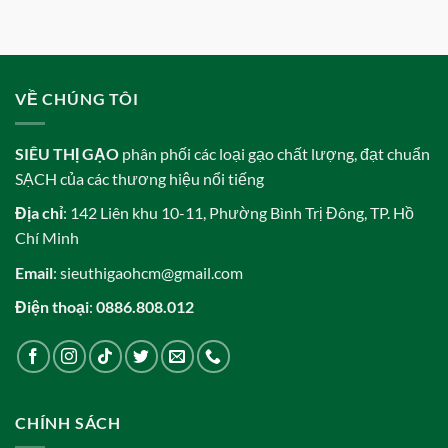
VỀ CHÚNG TÔI
SIÊU THỊ GẠO
phân phối các loại gạo chất lượng, đạt chuẩn
SẠCH của các thương hiệu nổi tiếng
Địa chỉ
: 142 Liên khu 10-11, Phường Bình Trị Đông, TP. Hồ
Chí Minh
Email
: sieuthigaohcm@gmail.com
Điện thoại
:
0886.808.012
CHÍNH SÁCH