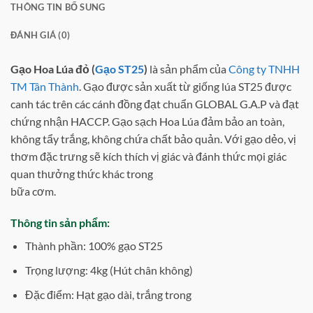
THÔNG TIN BỔ SUNG
ĐÁNH GIÁ (0)
Gạo Hoa Lúa đỏ (
Gạo ST25
)
là sản phẩm của
Công ty TNHH
TM Tân Thành
. Gạo được sản xuất từ giống lúa ST25 được
canh tác trên các cánh đồng đạt chuẩn GLOBAL G.A.P và đạt
chứng nhận HACCP. Gạo sạch Hoa Lúa đảm bảo an toàn,
không tẩy trắng, không chứa chất bảo quản. Với gạo dẻo, vị
thơm đặc trưng sẽ kích thích vị giác và đánh thức mọi giác
quan thưởng thức khác trong
bữa cơm.
Thông tin sản phẩm:
Thành phần: 100% gạo ST25
Trọng lượng: 4kg (Hút chân không)
Đặc điểm: Hạt gạo dài, trắng trong