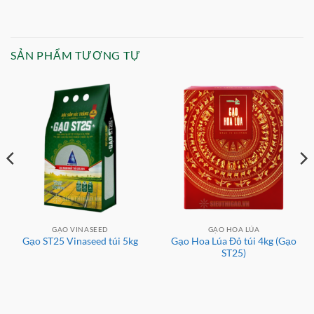
SẢN PHẨM TƯƠNG TỰ
GẠO VINASEED
GẠO HOA LÚA
Gạo Hoa Lúa Đỏ túi 4kg (Gạo
Gạo ST25 Vinaseed túi 5kg
ST25)