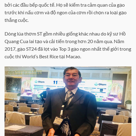
bởi các đầu bếp quốc tế. Họ sẽ kiểm tra cảm quan của gạo
trước khi nấu cơm và độ ngon của cơm rồi chọn ra loại gạo
thắng cuộc.
Dòng lúa thơm ST gồm nhiều giống khác nhau do kỹ sư Hồ
Quang Cua lai tạo và cải tiến trong hơn 20 năm qua. Năm
2017, gạo ST24 đã lọt vào Top 3 gạo ngon nhất thế giới trong
cuộc thi World’s Best Rice tại Macao.