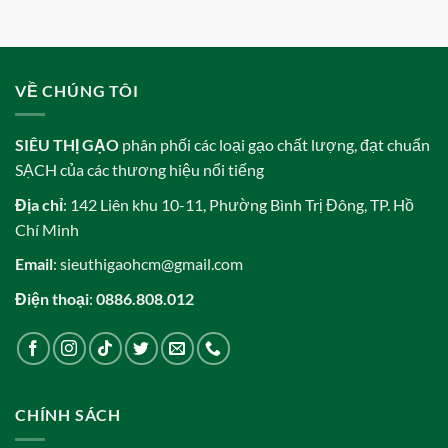
VỀ CHÚNG TÔI
SIÊU THỊ GẠO
phân phối các loại gạo chất lượng, đạt chuẩn
SẠCH của các thương hiệu nổi tiếng
Địa chỉ
: 142 Liên khu 10-11, Phường Bình Trị Đông, TP. Hồ
Chí Minh
Email
: sieuthigaohcm@gmail.com
Điện thoại
:
0886.808.012
CHÍNH SÁCH