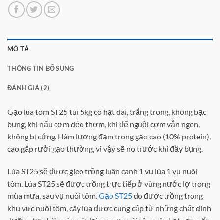
MÔ TẢ
THÔNG TIN BỔ SUNG
ĐÁNH GIÁ (2)
Gạo lúa tôm ST25 túi 5kg có hạt dài, trắng trong, không bạc
bụng, khi nấu cơm dẻo thơm, khi để nguội cơm vẫn ngon,
không bị cứng. Hàm lượng đạm trong gạo cao (10% protein),
cao gắp rưởi gạo thường, vì vậy sẽ no trước khi đầy bụng.
Lúa ST25 sẽ được gieo trồng luân canh 1 vụ lúa 1 vụ nuôi
tôm. Lúa ST25 sẽ được trồng trực tiếp ở vùng nước lợ trong
mùa mưa, sau vụ nuôi tôm.
Gạo ST25
do được trồng trong
khu vực nuôi tôm, cây lúa được cung cấp từ những chất dinh