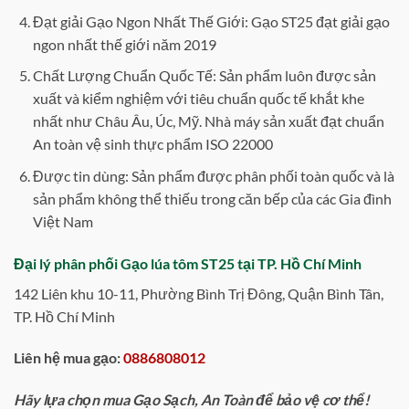
Đạt giải Gạo Ngon Nhất Thế Giới: Gạo ST25 đạt giải gạo
ngon nhất thế giới năm 2019
Chất Lượng Chuẩn Quốc Tế: Sản phẩm luôn được sản
xuất và kiểm nghiệm với tiêu chuẩn quốc tế khắt khe
nhất như Châu Âu, Úc, Mỹ. Nhà máy sản xuất đạt chuẩn
An toàn vệ sinh thực phẩm ISO 22000
Được tin dùng: Sản phẩm được phân phối toàn quốc và là
sản phẩm không thể thiếu trong căn bếp của các Gia đình
Việt Nam
Đại lý phân phối
Gạo lúa tôm ST25
tại TP. Hồ Chí Minh
142 Liên khu 10-11, Phường Bình Trị Đông, Quận Bình Tân,
TP. Hồ Chí Minh
Liên hệ mua gạo:
0886808012
Hãy lựa chọn mua Gạo Sạch, An Toàn để bảo vệ cơ thể!