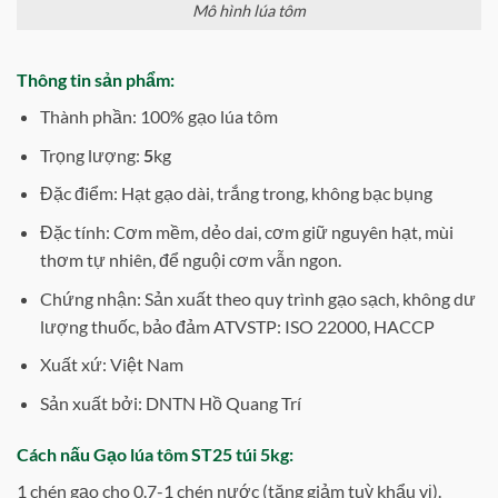
Mô hình lúa tôm
Thông tin sản phẩm:
Thành phần: 100% gạo lúa tôm
Trọng lượng:
5
kg
Đặc điểm: Hạt gạo dài, trắng trong, không bạc bụng
Đặc tính: Cơm mềm, dẻo dai, cơm giữ nguyên hạt, mùi
thơm tự nhiên, để nguội cơm vẫn ngon.
Chứng nhận: Sản xuất theo quy trình gạo sạch, không dư
lượng thuốc, bảo đảm ATVSTP: ISO 22000, HACCP
Xuất xứ: Việt Nam
Sản xuất bởi: DNTN Hồ Quang Trí
Cách nấu Gạo lúa tôm ST25 túi 5kg:
1 chén gạo cho 0.7-1 chén nước (tăng giảm tuỳ khẩu vị).