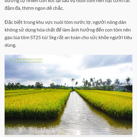
dưỡng tự nhiên còn xót lại sau vụ nuôi tôm nên hạt cơm rất
đậm đà, thơm ngon dẻ chắc.
Đặc biệt trong khu vực nuôi tôm nước lợ, người nông dân
không sử dụng hóa chất để làm ảnh hưởng đến con tôm nên
gạo lúa tôm ST25 túi 5kg rất an toàn cho sức khỏe người tiêu
dùng.