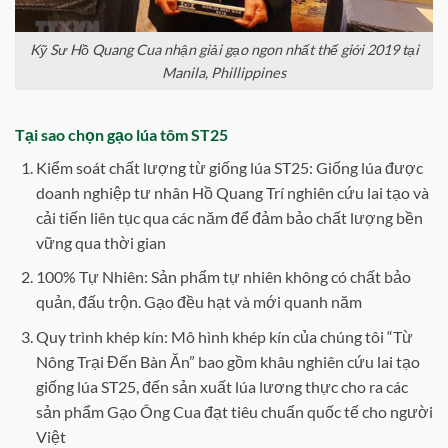
Kỹ Sư Hồ Quang Cua nhận giải gạo ngon nhất thế giới 2019 tại
Manila, Phillippines
Tại sao chọn gạo lúa tôm ST25
Kiểm soát chất lượng từ giống lúa ST25: Giống lúa được
doanh nghiệp tư nhân Hồ Quang Trí nghiên cứu lai tạo và
cải tiến liên tục qua các năm để đảm bảo chất lượng bền
vững qua thời gian
100% Tự Nhiên: Sản phẩm tự nhiên không có chất bảo
quản, đấu trộn. Gạo đều hạt và mới quanh năm
Quy trình khép kín: Mô hình khép kín của chúng tôi “Từ
Nông Trại Đến Bàn Ăn” bao gồm khâu nghiên cứu lai tạo
giống lúa ST25, đến sản xuất lúa lương thực cho ra các
sản phẩm Gạo Ông Cua đạt tiêu chuẩn quốc tế cho người
Việt