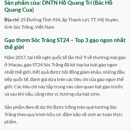
S
ản phẩm của:
DNTN Hồ Quang Trí (Bác Hồ
Quang Cua)
Địa chỉ
: 25 Đường Tỉnh 934, ấp Thạnh Lợi, TT. Mỹ Xuyên,
tỉnh Sóc Trăng, Việt Nam
Gạo thơm Sóc Trăng ST24 – Top 3 gạo ngon nhất
thế giới
Năm 2017, tại Hội nghị quốc tế lần thứ 9 về thương mại gạo
ở Macau, gạo ST24 Sóc Trăng đã lọt top ba loại gạo ngon
nhất thế giới. Kết quả được hội đồng giám khảo, những đầu
bếp quốc tế, đánh giá dựa trên các tiêu chí của gạo ngon thế
giới. Các tiêu chí này tập trung vào cảm quan hạt gạo trước
và sau khi nấu, cũng như vị, hương của hạt cơm.
Sản phẩm đem đi dự thi được trồng trên quê hương Sóc
Trăng theo quy trình hữu cơ, đảm bảo vệ sinh an toàn thực
phẩm.