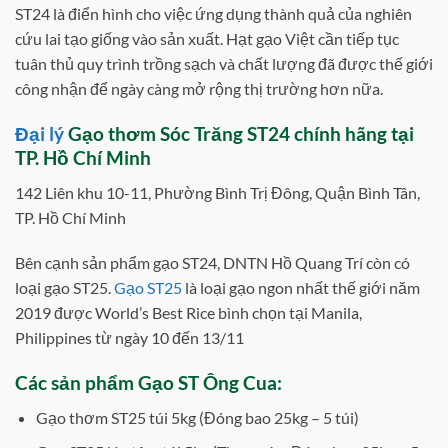
ST24 là điển hình cho việc ứng dụng thành quả của nghiên
cứu lai tạo giống vào sản xuất. Hạt gạo Việt cần tiếp tục
tuân thủ quy trình trồng sạch và chất lượng đã được thế giới
công nhận để ngày càng mở rộng thị trường hơn nữa.
Đại lý
Gạo thơm Sóc Trăng ST24 chính hãng
tại
TP. Hồ Chí Minh
142 Liên khu 10-11, Phường Bình Trị Đông, Quận Bình Tân,
TP. Hồ Chí Minh
Bên cạnh sản phẩm gạo ST24, DNTN Hồ Quang Trí còn có
loại gạo ST25.
Gạo ST25
là loại gạo ngon nhất thế giới năm
2019 được World’s Best Rice bình chọn tại Manila,
Philippines từ ngày 10 đến 13/11
Các sản phẩm Gạo ST Ông Cua:
Gạo thơm ST25 túi 5kg (Đóng bao 25kg – 5 túi)