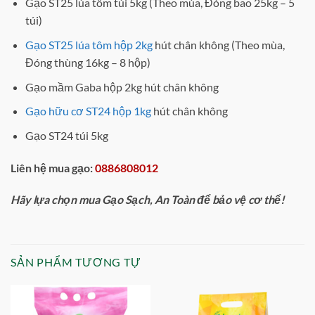
Gạo ST25 lúa tôm túi 5kg (Theo mùa, Đóng bao 25kg – 5
túi)
Gạo ST25 lúa tôm hộp 2kg
hút chân không (Theo mùa,
Đóng thùng 16kg – 8 hộp)
Gạo mầm Gaba hộp 2kg hút chân không
Gạo hữu cơ ST24 hộp 1kg
hút chân không
Gạo ST24 túi 5kg
Liên hệ mua gạo:
0886808012
Hãy lựa chọn mua Gạo Sạch, An Toàn để bảo vệ cơ thể!
SẢN PHẨM TƯƠNG TỰ