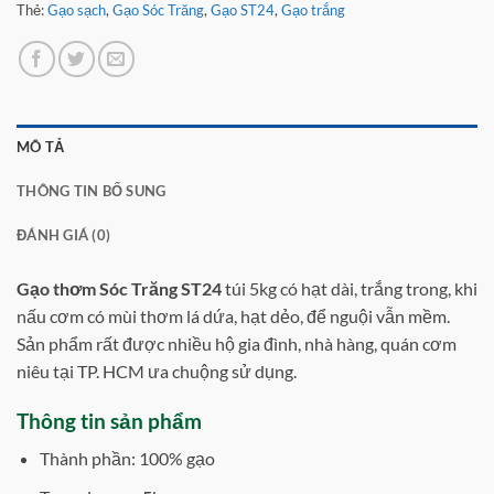
Thẻ:
Gạo sạch
,
Gạo Sóc Trăng
,
Gạo ST24
,
Gạo trắng
MÔ TẢ
THÔNG TIN BỔ SUNG
ĐÁNH GIÁ (0)
Gạo thơm Sóc Trăng ST24
túi 5kg có hạt dài, trắng trong, khi
nấu cơm có mùi thơm lá dứa, hạt dẻo, để nguội vẫn mềm.
Sản phẩm rất được nhiều hộ gia đình, nhà hàng, quán cơm
niêu tại TP. HCM ưa chuộng sử dụng.
Thông tin sản phẩm
Thành phần: 100% gạo