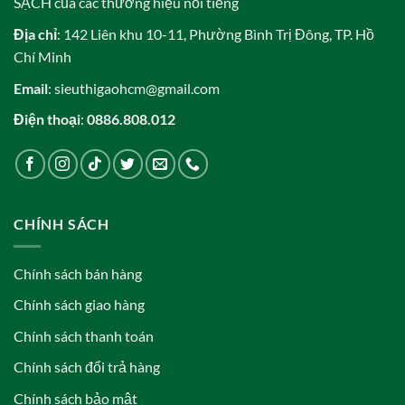
SẠCH của các thương hiệu nổi tiếng
Địa chỉ
: 142 Liên khu 10-11, Phường Bình Trị Đông, TP. Hồ
Chí Minh
Email
: sieuthigaohcm@gmail.com
Điện thoại
:
0886.808.012
CHÍNH SÁCH
Chính sách bán hàng
Chính sách giao hàng
Chính sách thanh toán
Chính sách đổi trả hàng
Chính sách bảo mật