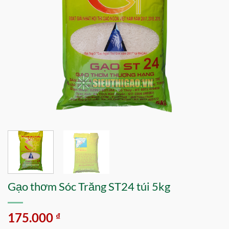
Gạo thơm Sóc Trăng ST24 túi 5kg
175.000
₫