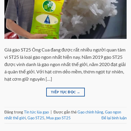
Giá gạo ST25 Ông Cua đang được rất nhiều người quan tâm
vì ST25 là loại gạo ngon nhất hiện nay. Năm 2019 gạo ST25
được vinh danh là gạo ngon nhất thế giới, năm 2020 đạt giải
á quân thế giới. Với hạt cơm dẻo mềm, thơm ngọt tự nhiên,
hạt cơm giữ nguyên […]
TIẾP TỤC ĐỌC
→
Đăng trong
Tin tức lúa gạo
|
Được gắn thẻ
Gạo chính hãng
,
Gạo ngon
nhất thế giới
,
Gạo ST25
,
Mua gạo ST25
Để lại bình luận