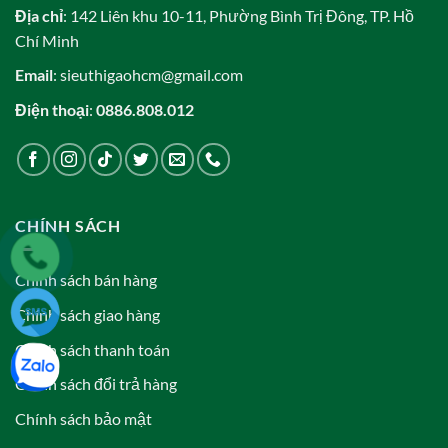
Địa chỉ
: 142 Liên khu 10-11, Phường Bình Trị Đông, TP. Hồ
Chí Minh
Email
: sieuthigaohcm@gmail.com
Điện thoại
:
0886.808.012
CHÍNH SÁCH
Chính sách bán hàng
Chính sách giao hàng
Chính sách thanh toán
Chính sách đổi trả hàng
Chính sách bảo mật