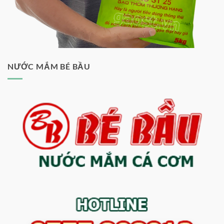
NƯỚC MẮM BÉ BẦU