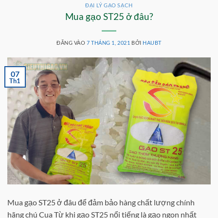
ĐẠI LÝ GẠO SẠCH
Mua gạo ST25 ở đâu?
ĐĂNG VÀO
7 THÁNG 1, 2021
BỞI
HAUBT
07
Th1
Mua gạo ST25 ở đâu để đảm bảo hàng chất lượng chính
hãng chú Cua Từ khi gạo ST25 nổi tiếng là gạo ngon nhất