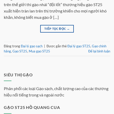
trên thế giới thì gạo nhái “đội lốt” thương hiệu gạo ST25
xuất hiện tràn lan trên thị trường khiến cho mọi người khó
khăn, không biết mua gạo ở […]
TIẾP TỤC ĐỌC
→
Đăng trong
Đại lý gạo sạch
|
Được gắn thẻ
Đại lý gạo ST25
,
Gạo chính
hãng
,
Gạo ST25
,
Mua gạo ST25
Để lại bình luận
SIÊU THỊ GẠO
Phân phối các loại Gạo sạch, chất lượng cao của các thương
hiệu nổi tiếng trong và ngoài nước
GẠO ST25 HỒ QUANG CUA