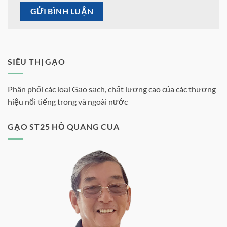
SIÊU THỊ GẠO
Phân phối các loại Gạo sạch, chất lượng cao của các thương
hiệu nổi tiếng trong và ngoài nước
GẠO ST25 HỒ QUANG CUA