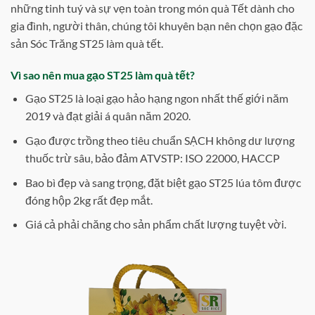
những tinh tuý và sự vẹn toàn trong món quà Tết dành cho
gia đình, người thân, chúng tôi khuyên bạn nên chọn gạo đặc
sản Sóc Trăng ST25 làm quà tết.
Vì sao nên mua gạo ST25 làm quà tết?
Gạo ST25 là loại gạo hảo hạng ngon nhất thế giới năm
2019 và đạt giải á quân năm 2020.
Gạo được trồng theo tiêu chuẩn SẠCH không dư lượng
thuốc trừ sâu, bảo đảm ATVSTP: ISO 22000, HACCP
Bao bì đẹp và sang trọng, đặt biệt gạo ST25 lúa tôm được
đóng hộp 2kg rất đẹp mắt.
Giá cả phải chăng cho sản phẩm chất lượng tuyệt vời.