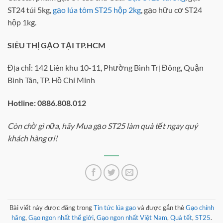
ST24 túi 5kg,
gạo lúa tôm ST25 hộp 2kg
, gạo hữu cơ ST24
hộp 1kg.
SIÊU THỊ GẠO TẠI TP.HCM
Địa chỉ: 142 Liên khu 10-11, Phường Bình Trị Đông, Quận
Bình Tân, TP. Hồ Chí Minh
Hotline: 0886.808.012
Còn chờ gì nữa, hãy Mua gạo ST25 làm quà tết ngay quý
khách hàng ơi!
Bài viết này được đăng trong
Tin tức lúa gạo
và được gắn thẻ
Gạo chính
hãng
,
Gạo ngon nhất thế giới
,
Gạo ngon nhất Việt Nam
,
Quà tết
,
ST25
.