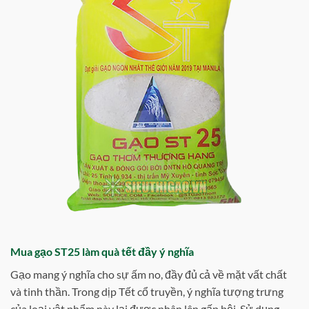
Mua gạo ST25 làm quà tết đầy ý nghĩa
Gạo mang ý nghĩa cho sự ấm no, đầy đủ cả về mặt vất chất
và tinh thần. Trong dịp Tết cổ truyền, ý nghĩa tượng trưng
của loại vật phẩm này lại được nhân lên gấp bội. Sử dụng