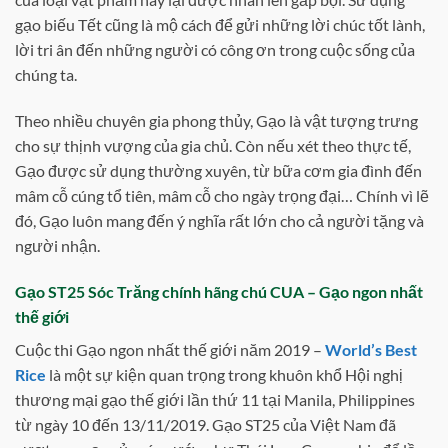
gạo biếu Tết cũng là mộ cách để gửi những lời chúc tốt lành,
lời tri ân đến những người có công ơn trong cuộc sống của
chúng ta.
Theo nhiều chuyên gia phong thủy, Gạo là vật tượng trưng
cho sự thịnh vượng của gia chủ. Còn nếu xét theo thực tế,
Gạo được sử dụng thường xuyên, từ bữa cơm gia đình đến
mâm cỗ cúng tổ tiên, mâm cỗ cho ngày trọng đại… Chính vì lẽ
đó, Gạo luôn mang đến ý nghĩa rất lớn cho cả người tặng và
người nhận.
Gạo ST25 Sóc Trăng chính hãng chú CUA – Gạo ngon nhất
thế giới
Cuộc thi Gạo ngon nhất thế giới năm 2019 –
World’s Best
Rice
là một sự kiện quan trọng trong khuôn khổ Hội nghị
thương mại gạo thế giới lần thứ 11 tại Manila, Philippines
từ ngày 10 đến 13/11/2019. Gạo ST25 của Việt Nam đã