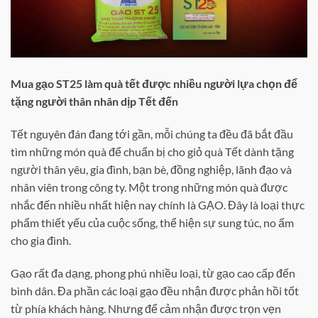
Mua gạo ST25 làm quà tết được nhiều người lựa chọn để
tặng người thân nhân dịp Tết đến
Tết nguyên đán đang tới gần, mỗi chúng ta đều đã bắt đầu
tìm những món quà để chuẩn bị cho giỏ quà Tết dành tặng
người thân yêu, gia đình, bạn bè, đồng nghiệp, lãnh đạo và
nhân viên trong công ty. Một trong những món quà được
nhắc đến nhiều nhất hiện nay chính là GẠO. Đây là loại thực
phẩm thiết yếu của cuộc sống, thể hiện sự sung túc, no ấm
cho gia đình.
Gạo rất đa dạng, phong phú nhiều loại, từ gạo cao cấp đến
bình dân. Đa phần các loại gạo đều nhận được phản hồi tốt
từ phía khách hàng. Nhưng để cảm nhận được trọn vẹn