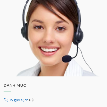
DANH MỤC
Đại lý gạo sạch
(3)