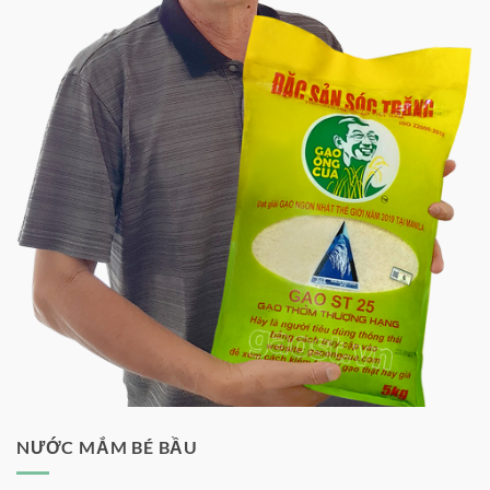
NƯỚC MẮM BÉ BẦU